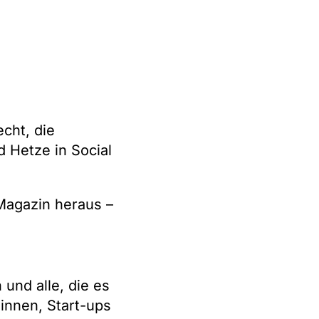
cht, die
 Hetze in Social
Magazin heraus –
und alle, die es
innen, Start-ups