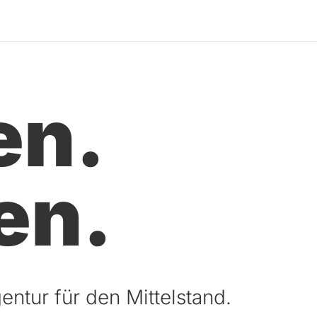
en.
en.
entur für den Mittelstand.