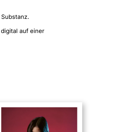
d Substanz.
igital auf einer