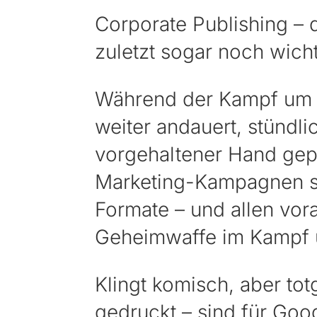
Corporate Publishing – 
zuletzt sogar noch wich
Während der Kampf um d
weiter andauert, stündl
vorgehaltener Hand gep
Marketing-Kampagnen s
Formate – und allen vo
Geheimwaffe im Kampf 
Klingt komisch, aber tot
gedruckt – sind für Goo