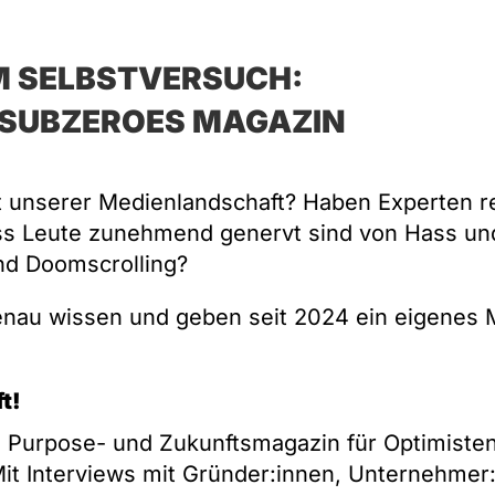
M SELBSTVERSUCH:
 SUBZEROES MAGAZIN
 unserer Medienlandschaft? Haben Experten re
ss Leute zunehmend genervt sind von Hass und
nd Doomscrolling?
enau wissen und geben seit 2024 ein eigenes 
ft!
n Purpose- und Zukunftsmagazin für Optimisten 
it Interviews mit Gründer:innen, Unternehmer: