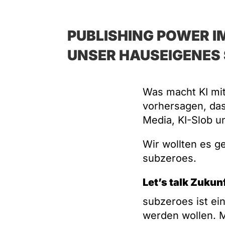
PUBLISHING POWER I
UNSER HAUSEIGENES
Was macht KI mit
vorhersagen, da
Media, KI-Slob u
Wir wollten es g
subzeroes.
Let’s talk Zukun
subzeroes ist ei
werden wollen. M