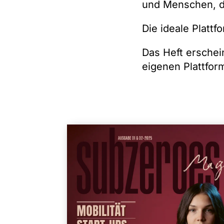
und Menschen, d
Die ideale Plattf
Das Heft erschei
eigenen Plattfor