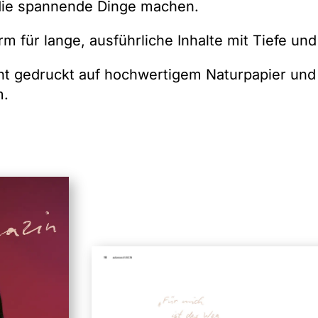
ie spannende Dinge machen.
orm für lange, ausführliche Inhalte mit Tiefe un
nt gedruckt auf hochwertigem Naturpapier und d
m.